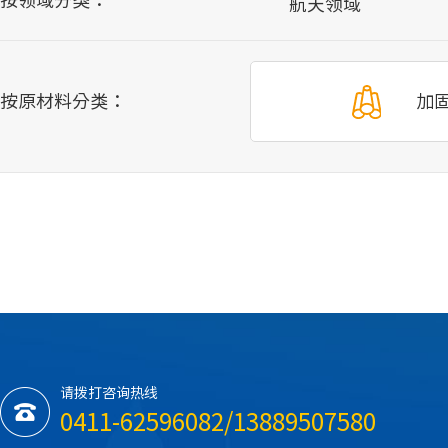
航天领域
按原材料分类：
加
请拨打咨询热线
0411-62596082/13889507580