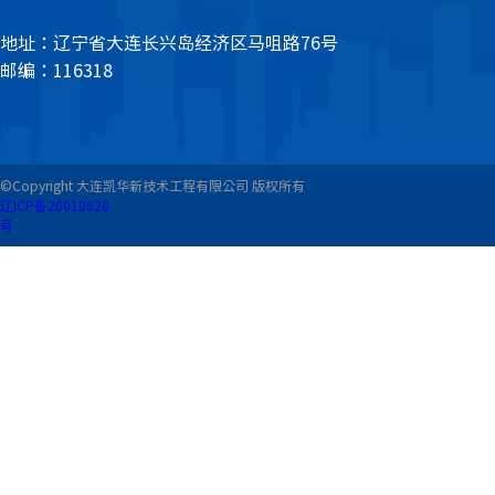
地址：辽宁省大连长兴岛经济区马咀路76号
邮编：116318
©Copyright 大连凯华新技术工程有限公司 版权所有
辽ICP备20010628
号